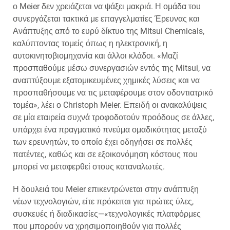
ο Meier δεν χρειάζεται να ψάξει μακριά. Η ομάδα του
συνεργάζεται τακτικά με επαγγελματίες Έρευνας και
Ανάπτυξης από το ευρύ δίκτυο της Mitsui Chemicals,
καλύπτοντας τομείς όπως η ηλεκτρονική, η
αυτοκινητοβιομηχανία και άλλοι κλάδοι. «Μαζί
προσπαθούμε μέσω συνεργασιών εντός της Mitsui, να
αναπτύξουμε εξατομικευμένες χημικές λύσεις και να
προσπαθήσουμε να τις μεταφέρουμε στον οδοντιατρικό
τομέα», λέει ο Christoph Meier. Επειδή οι ανακαλύψεις
σε μία εταιρεία συχνά τροφοδοτούν προόδους σε άλλες,
υπάρχει ένα πραγματικό πνεύμα ομαδικότητας μεταξύ
των ερευνητών, το οποίο έχει οδηγήσει σε πολλές
πατέντες, καθώς και σε εξοικονόμηση κόστους που
μπορεί να μεταφερθεί στους καταναλωτές.
Η δουλειά του Meier επικεντρώνεται στην ανάπτυξη
νέων τεχνολογιών, είτε πρόκειται για πρώτες ύλες,
συσκευές ή διαδικασίες—«τεχνολογικές πλατφόρμες
που μπορούν να χρησιμοποιηθούν για πολλές