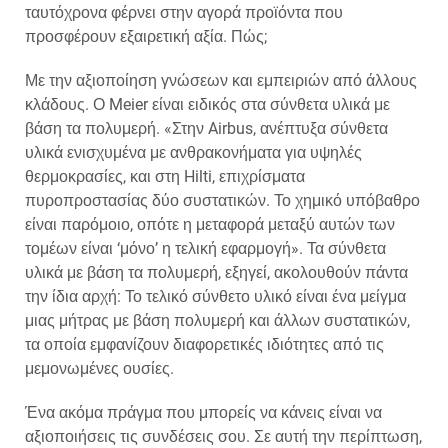
ταυτόχρονα φέρνει στην αγορά προϊόντα που
προσφέρουν εξαιρετική αξία. Πώς;
Με την αξιοποίηση γνώσεων και εμπειριών από άλλους
κλάδους. Ο Meier είναι ειδικός στα σύνθετα υλικά με
βάση τα πολυμερή. «Στην Airbus, ανέπτυξα σύνθετα
υλικά ενισχυμένα με ανθρακονήματα για υψηλές
θερμοκρασίες, και στη Hilti, επιχρίσματα
πυροπροστασίας δύο συστατικών. Το χημικό υπόβαθρο
είναι παρόμοιο, οπότε η μεταφορά μεταξύ αυτών των
τομέων είναι ‘μόνο’ η τελική εφαρμογή». Τα σύνθετα
υλικά με βάση τα πολυμερή, εξηγεί, ακολουθούν πάντα
την ίδια αρχή: Το τελικό σύνθετο υλικό είναι ένα μείγμα
μιας μήτρας με βάση πολυμερή και άλλων συστατικών,
τα οποία εμφανίζουν διαφορετικές ιδιότητες από τις
μεμονωμένες ουσίες.
Ένα ακόμα πράγμα που μπορείς να κάνεις είναι να
αξιοποιήσεις τις συνδέσεις σου. Σε αυτή την περίπτωση,