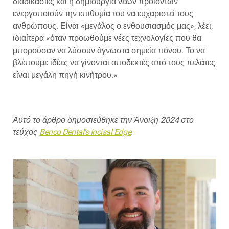
διαδικασίες και η δημιουργία νέων προϊόντων
ενεργοποιούν την επιθυμία του να ευχαριστεί τους
ανθρώπους. Είναι «μεγάλος ο ενθουσιασμός μας», λέει,
ιδιαίτερα «όταν προωθούμε νέες τεχνολογίες που θα
μπορούσαν να λύσουν άγνωστα σημεία πόνου. Το να
βλέπουμε ιδέες να γίνονται αποδεκτές από τους πελάτες
είναι μεγάλη πηγή κινήτρου.»
Αυτό το άρθρο δημοσιεύθηκε την Άνοιξη 2024 στο
τεύχος
Benco Dental's Incisal Edge
.