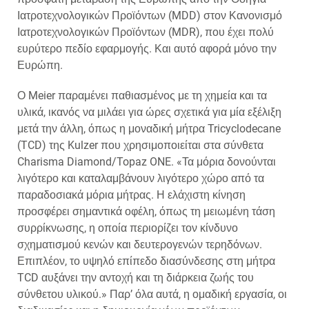
Ιατροτεχνολογικών Προϊόντων (MDD) στον Κανονισμό
Ιατροτεχνολογικών Προϊόντων (MDR), που έχει πολύ
ευρύτερο πεδίο εφαρμογής. Και αυτό αφορά μόνο την
Ευρώπη.
Ο Meier παραμένει παθιασμένος με τη χημεία και τα
υλικά, ικανός να μιλάει για ώρες σχετικά για μία εξέλιξη
μετά την άλλη, όπως η μοναδική μήτρα Tricyclodecane
(TCD) της Kulzer που χρησιμοποιείται στα σύνθετα
Charisma Diamond/Topaz ONE. «Τα μόρια δονούνται
λιγότερο και καταλαμβάνουν λιγότερο χώρο από τα
παραδοσιακά μόρια μήτρας. Η ελάχιστη κίνηση
προσφέρει σημαντικά οφέλη, όπως τη μειωμένη τάση
συρρίκνωσης, η οποία περιορίζει τον κίνδυνο
σχηματισμού κενών και δευτερογενών τερηδόνων.
Επιπλέον, το υψηλό επίπεδο διασύνδεσης στη μήτρα
TCD αυξάνει την αντοχή και τη διάρκεια ζωής του
σύνθετου υλικού.» Παρ’ όλα αυτά, η ομαδική εργασία, οι