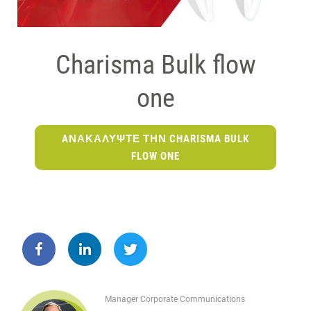
Charisma Bulk flow
one
AΝΑΚΑΛΥΨΤΕ ΤΗΝ CHARISMA BULK
FLOW ONE
Manager Corporate Communications