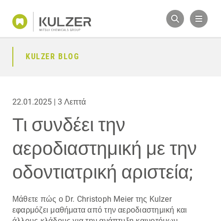
KULZER BLOG
22.01.2025 | 3 Λεπτά
Τι συνδέει την
αεροδιαστημική με την
οδοντιατρική αριστεία;
Μάθετε πώς ο Dr. Christoph Meier της Kulzer
εφαρμόζει μαθήματα από την αεροδιαστημική και
άλλους κλάδους για την ανάπτυξη καινοτόμων