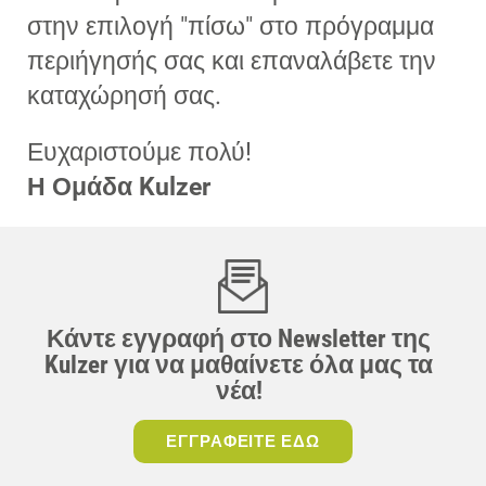
στην επιλογή "πίσω" στο πρόγραμμα
περιήγησής σας και επαναλάβετε την
καταχώρησή σας.
Ευχαριστούμε πολύ!
Η Ομάδα Kulzer
Κάντε εγγραφή στο Newsletter της
Kulzer για να μαθαίνετε όλα μας τα
νέα!
ΕΓΓΡΑΦΕΙΤΕ ΕΔΩ