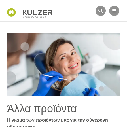
Άλλα προϊόντα
Η γκάμα των προϊόντων μας για την σύγχρονη
οδοντιατρική