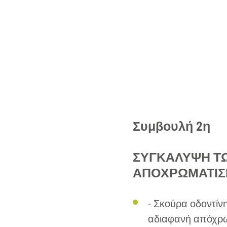
Συμβουλή 2η
ΣΥΓΚΑΛΥΨΗ Τ
ΑΠΟΧΡΩΜΑΤΙ
- Σκούρα οδοντίν
αδιαφανή απόχρ