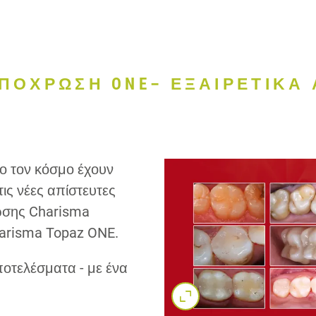
ΑΠΟΧΡΩΣΗ ONE– ΕΞΑΙΡΕΤΙΚΑ
ο τον κόσμο έχουν
τις νέες απίστευτες
ρωσης Charisma
arisma Topaz ONE.
αποτελέσματα - με ένα