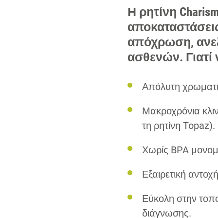
Η ρητίνη Charis
αποκαταστάσεις
απόχρωση, ανε
ασθενών. Γιατί 
Απόλυτη χρωματ
Μακροχρόνια κλιν
τη ρητίνη Topaz).
Χωρίς BPA μονομ
Εξαιρετική αντοχ
Εύκολη στην τοπο
διάγνωσης.