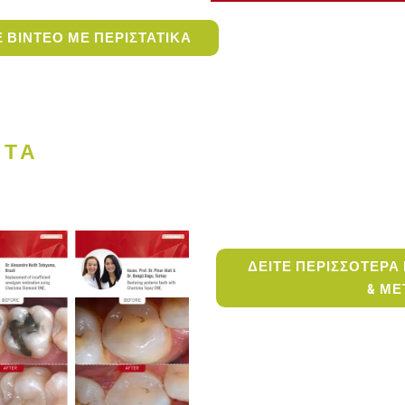
ΒΙΝΤΕΟ ΜΕ ΠΕΡΙΣΤΑΤΙΚΑ
ΕΤΑ
ΔΕΙΤΕ ΠΕΡΙΣΣΟΤΕΡΑ 
& ΜΕ
ΠΕΡΙΣΤΑΤΙΚΑ ΜΕ ΤΗΝ ΑΠΟΧΡΩΣΗ ONE– 
ΣΥΜΒΟΥΛΕΣ ΓΙΑ ΕΠ