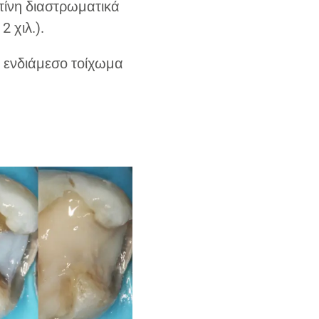
τίνη διαστρωματικά
2 χιλ.).
 ενδιάμεσο τοίχωμα