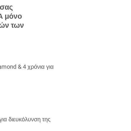
 σας
Α μόνο
ιών των
amond & 4 χρόνια για
για διευκόλυνση της