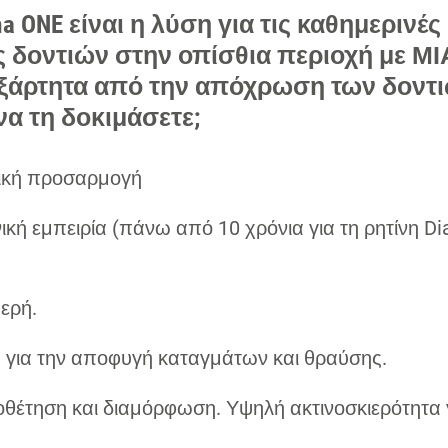
ma ONE είναι η λύση για τις καθημερινές
 δοντιών στην οπίσθια περιοχή με ΜΙ
ξάρτητα από την απόχρωση των δοντ
να τη δοκιμάσετε;
ική προσαρμογή
ική εμπειρία (πάνω από 10 χρόνια για τη ρητίνη Di
ερή.
ή για την αποφυγή καταγμάτων και θραύσης.
θέτηση και διαμόρφωση. Υψηλή ακτινοσκιερότητα 