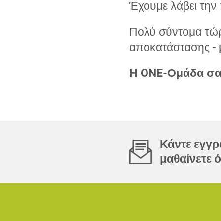
Έχουμε λάβει την 
Πολύ σύντομα τώρ
αποκατάστασης - 
Η ONE-Ομάδα σ
Κάντε εγγρα
μαθαίνετε ό