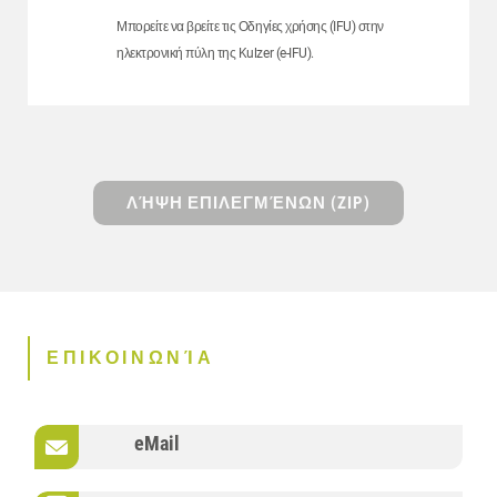
Μπορείτε να βρείτε τις Οδηγίες χρήσης (IFU) στην
ηλεκτρονική πύλη της Kulzer (e-IFU).
ΛΉΨΗ ΕΠΙΛΕΓΜΈΝΩΝ (ZIP)
ΕΠΙΚΟΙΝΩΝΊΑ
eMail