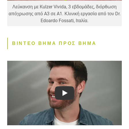
Λεύκανση με Kulzer Vivida, 3 εβδομάδες, διόρθωση
απόχρωσης από A3 σε A1. Κλινική εργασία από τον Dr.
Edoardo Fossati, Ιταλία.
ΒΙΝΤΕΟ ΒΗΜΑ ΠΡΟΣ ΒΗΜΑ
Play