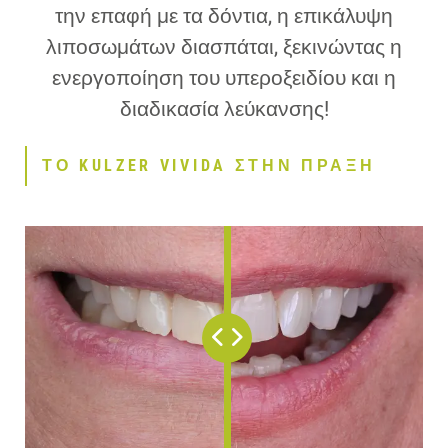
την επαφή με τα δόντια, η επικάλυψη
λιποσωμάτων διασπάται, ξεκινώντας η
ενεργοποίηση του υπεροξειδίου και η
διαδικασία λεύκανσης!
ΤΟ KULZER VIVIDA ΣΤΗΝ ΠΡΑΞΗ