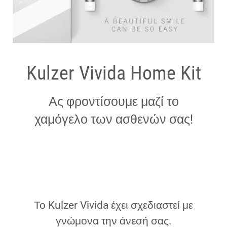
Kulzer Vivida Home Kit
Ας φροντίσουμε μαζί το
χαμόγελο των ασθενών σας!
Το Kulzer Vivida έχει σχεδιαστεί με
γνώμονα την άνεσή σας.