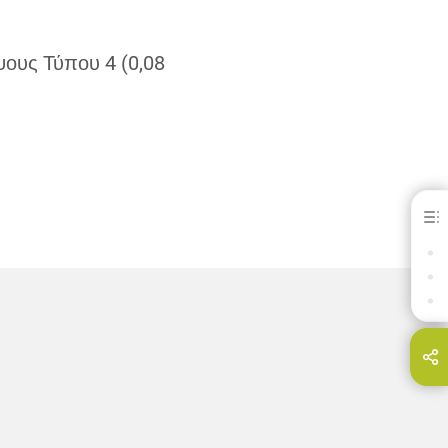
ψους Τύπου 4 (0,08
Moldadur
ΟΦΕΛΗ
ΛΗΨΕΙΣ
ΕΠΙΚΟΙΝΩΝΊΑ
Share this page on...
E-Mail