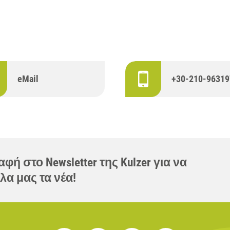
eMail
+30-210-96319
φή στο Newsletter της Kulzer για να
λα μας τα νέα!