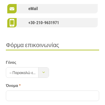
eMail
+30-210-9631971
Φόρμα επικοινωνίας
Γένος
-- Παρακαλώ επιλέξτε --
Όνομα
*