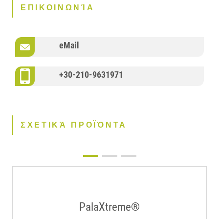
ΕΠΙΚΟΙΝΩΝΊΑ
eMail
+30-210-9631971
ΣΧΕΤΙΚΆ ΠΡΟΪΌΝΤΑ
PalaXtreme®