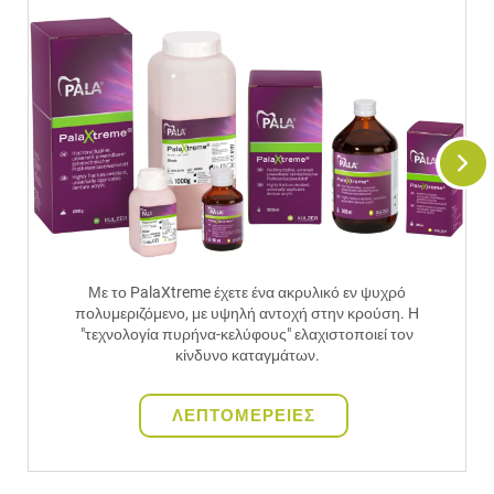
Με το PalaXtreme έχετε ένα ακρυλικό εν ψυχρό
πολυμεριζόμενο, με υψηλή αντοχή στην κρούση. Η
"τεχνολογία πυρήνα-κελύφους" ελαχιστοποιεί τον
κίνδυνο καταγμάτων.
ΛΕΠΤΟΜΕΡΕΙΕΣ