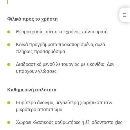
Palamat Premium
Φιλικό προς το χρήστη
ΟΦΕΛΗ
Θερμοκρασία, πίεση και χρόνος πάντα ορατά
ΛΗΨΕΙΣ
ΕΠΙΚΟΙΝΩΝΊΑ
ΣΧΕΤΙΚΆ ΠΡΟΪΌΝΤΑ
Κοινά προγράμματα προκαθορισμένα, αλλά
πλήρως προσαρμόσιμα
Διαδραστικό μενού λειτουργίας με εικονίδια. Δεν
υπάρχουν γλώσσες
Καθημερινή απλότητα
Ευρύτερο άνοιγμα, μεγαλύτερη χωρητικότητα &
μικρότερο αποτύπωμα
Χωράει κλασικούς αρθρωτήρες ή έξι οδοντοστοιχίες