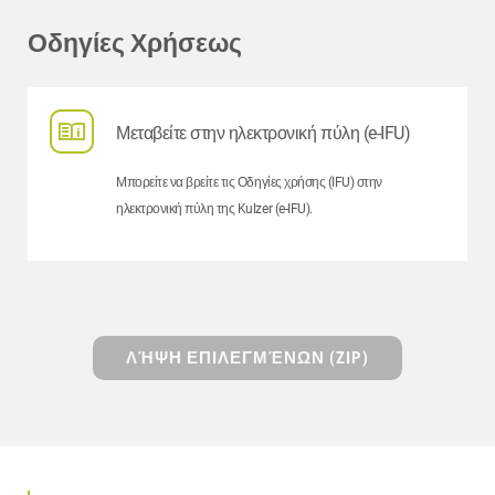
Οδηγίες Χρήσεως
Μεταβείτε στην ηλεκτρονική πύλη (e-IFU)
Μπορείτε να βρείτε τις Οδηγίες χρήσης (IFU) στην
ηλεκτρονική πύλη της Kulzer (e-IFU).
ΛΉΨΗ ΕΠΙΛΕΓΜΈΝΩΝ (ZIP)