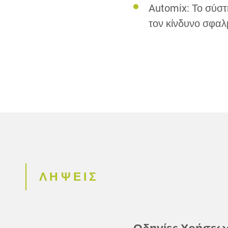
Automix: Το σύστ
τον κίνδυνο σφα
ΛΗΨΕΙΣ