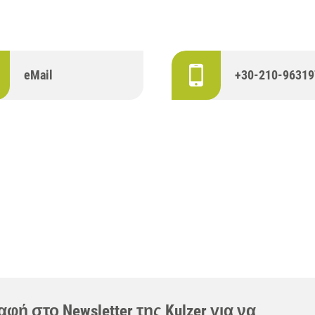
eMail
+30-210-96319
φή στο Newsletter της Kulzer για να