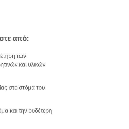
ίστε από:
θέτηση των
ητινών και υλικών
ίας στο στόμα του
μα και την ουδέτερη