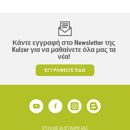
Κάντε εγγραφή στο Newsletter της
Kulzer για να μαθαίνετε όλα μας τα
νέα!
ΕΓΓΡΑΦΕΙΤΕ ΕΔΩ
ΣΤΟΙΧΕΊΑ ΕΤΑΙΡΕΊΑΣ