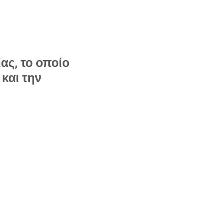
ας, το οποίο
 και την