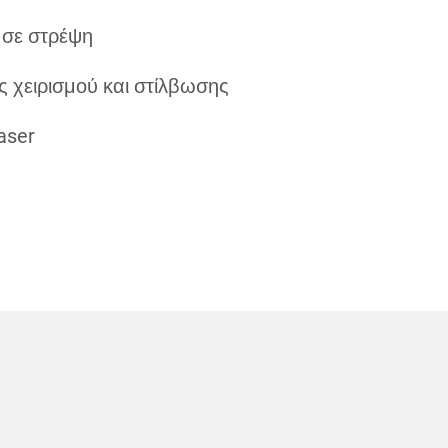
 σε στρέψη
ες χειρισμού και στίλβωσης
aser