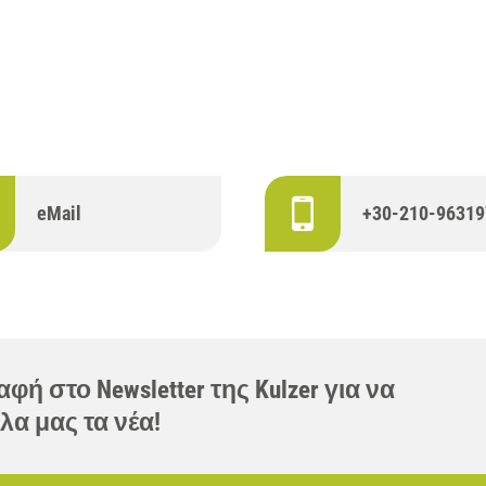
eMail
+30-210-96319
φή στο Newsletter της Kulzer για να
λα μας τα νέα!