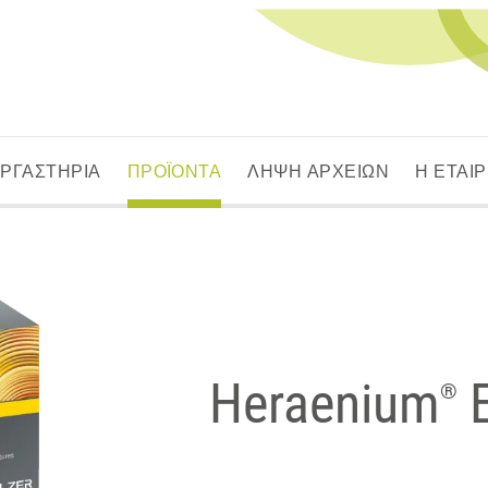
ΕΡΓΑΣΤΗΡΙΑ
ΠΡΟΪΟΝΤΑ
ΛΗΨΗ ΑΡΧΕΙΩΝ
Η ΕΤΑΙΡ
Heraenium
®