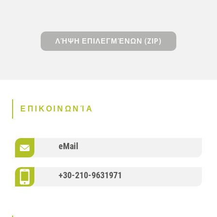
ΛΉΨΗ ΕΠΙΛΕΓΜΈΝΩΝ (ZIP)
ΕΠΙΚΟΙΝΩΝΊΑ
eMail
+30-210-9631971