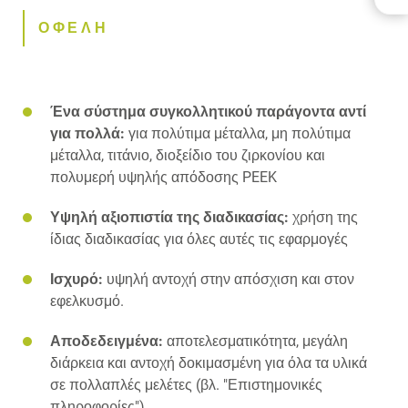
ΟΦΕΛΗ
ΟΦΕΛΗ
ΛΗΨΕΙΣ
ΕΠΙΚΟΙΝΩΝΊΑ
ΣΧΕΤΙΚΆ ΠΡΟΪΌΝΤΑ
Ένα σύστημα συγκολλητικού παράγοντα αντί
για πολλά:
για πολύτιμα μέταλλα, μη πολύτιμα
μέταλλα, τιτάνιο, διοξείδιο του ζιρκονίου και
πολυμερή υψηλής απόδοσης PEEK
Υψηλή αξιοπιστία της διαδικασίας:
χρήση της
ίδιας διαδικασίας για όλες αυτές τις εφαρμογές
Ισχυρό:
υψηλή αντοχή στην απόσχιση και στον
εφελκυσμό.
Αποδεδειγμένα:
αποτελεσματικότητα, μεγάλη
διάρκεια και αντοχή δοκιμασμένη για όλα τα υλικά
σε πολλαπλές μελέτες (βλ. "Επιστημονικές
πληροφορίες")