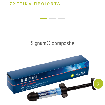
ΣΧΕΤΙΚΆ ΠΡΟΪΌΝΤΑ
Signum® composite