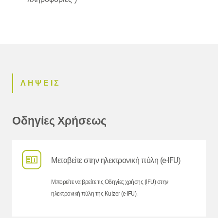
ΛΗΨΕΙΣ
Οδηγίες Χρήσεως
Μεταβείτε στην ηλεκτρονική πύλη (e-IFU)
Μπορείτε να βρείτε τις Οδηγίες χρήσης (IFU) στην
ηλεκτρονική πύλη της Kulzer (e-IFU).