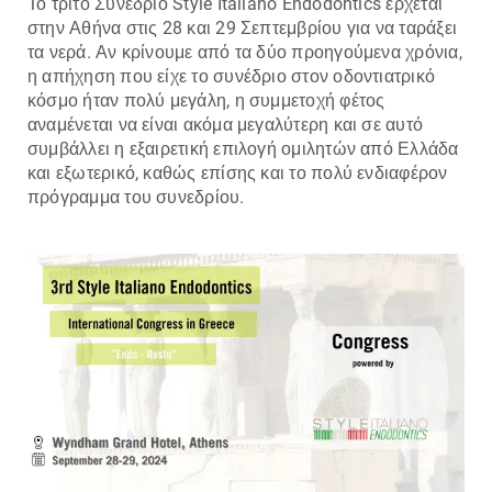
Το τρίτο Συνέδριο Style Italiano Endodontics έρχεται
στην Αθήνα στις 28 και 29 Σεπτεμβρίου για να ταράξει
τα νερά. Αν κρίνουμε από τα δύο προηγούμενα χρόνια,
η απήχηση που είχε το συνέδριο στον οδοντιατρικό
κόσμο ήταν πολύ μεγάλη, η συμμετοχή φέτος
αναμένεται να είναι ακόμα μεγαλύτερη και σε αυτό
συμβάλλει η εξαιρετική επιλογή ομιλητών από Ελλάδα
και εξωτερικό, καθώς επίσης και το πολύ ενδιαφέρον
πρόγραμμα του συνεδρίου.