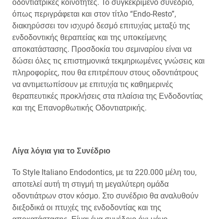
οδοντιατρικές κοινότητες. Το συγκεκριμένο συνέδριο,
όπως περιγράφεται και στον τίτλο “Endo-Resto”,
διακηρύσσει τον ισχυρό δεσμό επιτυχίας μεταξύ της
ενδοδοντικής θεραπείας και της υποκείμενης
αποκατάστασης. Προσδοκία του σεμιναρίου είναι να
δώσει όλες τις επιστημονικά τεκμηριωμένες γνώσεις και
πληροφορίες, που θα επιτρέπουν στους οδοντιάτρους
να αντιμετωπίσουν με επιτυχία τις καθημερινές
θεραπευτικές προκλήσεις στα πλαίσια της Ενδοδοντίας
και της Επανορθωτικής Οδοντιατρικής.
Λίγα λόγια για το Συνέδριο
Το Style Italiano Endodontics, με τα 220.000 μέλη του,
αποτελεί αυτή τη στιγμή τη μεγαλύτερη ομάδα
οδοντιάτρων στον κόσμο. Στο συνέδριο θα αναλυθούν
διεξοδικά οι πτυχές της ενδοδοντίας και της