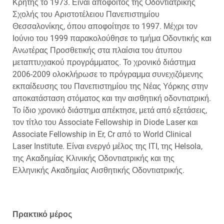
Κρήτης το 1973. Είναι απόφοιτος της Οδοντιατρικής
Σχολής του Αριστοτέλειου Πανεπιστημίου
Θεσσαλονίκης, όπου αποφοίτησε το 1997. Μέχρι τον
Ιούνιο του 1999 παρακολούθησε το τμήμα Οδοντικής και
Ανωτέρας Προσθετικής στα πλαίσια του άτυπου
μεταπτυχιακού προγράμματος. Το χρονικό διάστημα
2006-2009 ολοκλήρωσε το πρόγραμμα συνεχιζόμενης
εκπαίδευσης του Πανεπιστημίου της Νέας Υόρκης στην
αποκατάσταση στόματος και την αισθητική οδοντιατρική.
Το ίδιο χρονικό διάστημα απέκτησε, μετά από εξετάσεις,
τον τίτλο του Associate Fellowship in Diode Laser και
Associate Fellowship in Er, Cr από το World Clinical
Laser Institute. Είναι ενεργό μέλος της ITI, της Helsola,
της Ακαδημίας Κλινικής Οδοντιατρικής και της
Ελληνικής Ακαδημίας Αισθητικής Οδοντιατρικής.
Πρακτικό μέρος