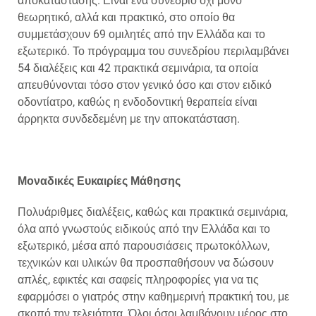
αποκατάστασης. Είναι ένα συνέδριο όχι μόνο
θεωρητικό, αλλά και πρακτικό, στο οποίο θα
συμμετάσχουν 69 ομιλητές από την Ελλάδα και το
εξωτερικό. Το πρόγραμμα του συνεδρίου περιλαμβάνει
54 διαλέξεις και 42 πρακτικά σεμινάρια, τα οποία
απευθύνονται τόσο στον γενικό όσο και στον ειδικό
οδοντίατρο, καθώς η ενδοδοντική θεραπεία είναι
άρρηκτα συνδεδεμένη με την αποκατάσταση.
Μοναδικές Ευκαιρίες Μάθησης
Πολυάριθμες διαλέξεις, καθώς και πρακτικά σεμινάρια,
όλα από γνωστούς ειδικούς από την Ελλάδα και το
εξωτερικό, μέσα από παρουσιάσεις πρωτοκόλλων,
τεχνικών και υλικών θα προσπαθήσουν να δώσουν
απλές, εφικτές και σαφείς πληροφορίες για να τις
εφαρμόσει ο γιατρός στην καθημερινή πρακτική του, με
σκοπό την τελειότητα. Όλοι όσοι λαμβάνουν μέρος στο