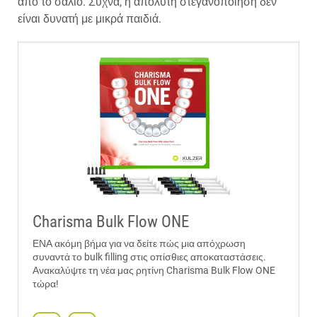
από το σάλιο. Συχνά, η απόλυτη στεγανοποίηση δεν
είναι δυνατή με μικρά παιδιά.
Charisma Bulk Flow ONE
ΕΝΑ ακόμη βήμα για να δείτε πώς μια απόχρωση
συναντά το bulk filling στις οπίσθιες αποκαταστάσεις.
Ανακαλύψτε τη νέα μας ρητίνη Charisma Bulk Flow ONE
τώρα!