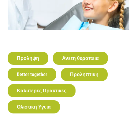
Προληψη
Ανετη θεραπεια
Better together
Προληπτικη
Καλυτερες Πρακτικες
Ολιστικη Υγεια