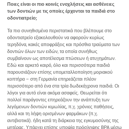
Ποιες είναι οι πιο κοινές ενοχλήσεις και ασθένειες
των δοντιών με τις οποίες έρχονται τα παιδιά στο
οδοντιατρείο;
Τα πιο συνηθισμένα περιστατικά που βλέπουμε στο
οδοντιατρείο εξακολουθούν να αφορούν κυρίως
τερηδόνα, κακές αποφράξεις και πρόσθια τραύματα των
δοντιών όλων των ειδών, τα οποία συνήθως
συμβαίνουν ως αποτέλεσμα πτώσεων ή ατυχημάτων.
Εδώ και αρκετό καιρό, όλο και περισσότερα παιδιά
παρουσιάζουν επίσης υπομεταλλοποίηση μοριακού
κοπτήρα – στη Γερμανία επηρεάζεται πλέον
περισσότερο από ένα στα τρία δωδεκάχρονα παιδιά. Οι
λόγοι για αυτό είναι ακόμα ασαφείς. Θεωρείται ότι
πολλοί παράγοντες επηρεάζουν την ανάπτυξη των
λεγόμενων δοντιών κιμωλίας, π.χ. χρόνιες παθήσεις,
αλλά και τη λήψη ορισμένων φαρμάκων (π.χ.
αντιβιοτικά). ήδη κατά τη διάρκεια της εγκυμοσύνης της
μητέρας. Υπάρχει επίσης υποψία πρόσληψης BPA μέσω