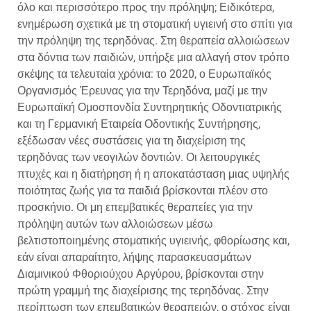
όλο και περισσότερο προς την πρόληψη; Ειδικότερα,
ενημέρωση σχετικά με τη στοματική υγιεινή στο σπίτι για
την πρόληψη της τερηδόνας. Στη θεραπεία αλλοιώσεων
στα δόντια των παιδιών, υπήρξε μια αλλαγή στον τρόπο
σκέψης τα τελευταία χρόνια: το 2020, ο Ευρωπαϊκός
Οργανισμός Έρευνας για την Τερηδόνα, μαζί με την
Ευρωπαϊκή Ομοσπονδία Συντηρητικής Οδοντιατρικής
και τη Γερμανική Εταιρεία Οδοντικής Συντήρησης,
εξέδωσαν νέες συστάσεις για τη διαχείριση της
τερηδόνας των νεογιλών δοντιών. Οι λειτουργικές
πτυχές και η διατήρηση ή η αποκατάσταση μιας υψηλής
ποιότητας ζωής για τα παιδιά βρίσκονται πλέον στο
προσκήνιο. Οι μη επεμβατικές θεραπείες για την
πρόληψη αυτών των αλλοιώσεων μέσω
βελτιστοποιημένης στοματικής υγιεινής, φθορίωσης και,
εάν είναι απαραίτητο, λήψης παρασκευασμάτων
Διαμινικού Φθοριούχου Αργύρου, βρίσκονται στην
πρώτη γραμμή της διαχείρισης της τερηδόνας. Στην
περίπτωση των επεμβατικών θεραπειών, ο στόχος είναι