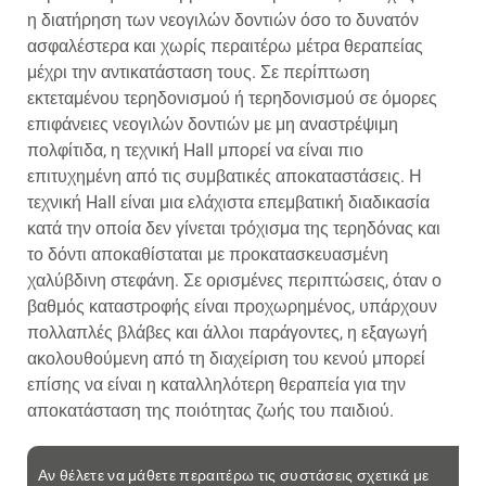
η διατήρηση των νεογιλών δοντιών όσο το δυνατόν
ασφαλέστερα και χωρίς περαιτέρω μέτρα θεραπείας
μέχρι την αντικατάσταση τους. Σε περίπτωση
εκτεταμένου τερηδονισμού ή τερηδονισμού σε όμορες
επιφάνειες νεογιλών δοντιών με μη αναστρέψιμη
πολφίτιδα, η τεχνική Hall μπορεί να είναι πιο
επιτυχημένη από τις συμβατικές αποκαταστάσεις. Η
τεχνική Hall είναι μια ελάχιστα επεμβατική διαδικασία
κατά την οποία δεν γίνεται τρόχισμα της τερηδόνας και
το δόντι αποκαθίσταται με προκατασκευασμένη
χαλύβδινη στεφάνη. Σε ορισμένες περιπτώσεις, όταν ο
βαθμός καταστροφής είναι προχωρημένος, υπάρχουν
πολλαπλές βλάβες και άλλοι παράγοντες, η εξαγωγή
ακολουθούμενη από τη διαχείριση του κενού μπορεί
επίσης να είναι η καταλληλότερη θεραπεία για την
αποκατάσταση της ποιότητας ζωής του παιδιού.
Αν θέλετε να μάθετε περαιτέρω τις συστάσεις σχετικά με